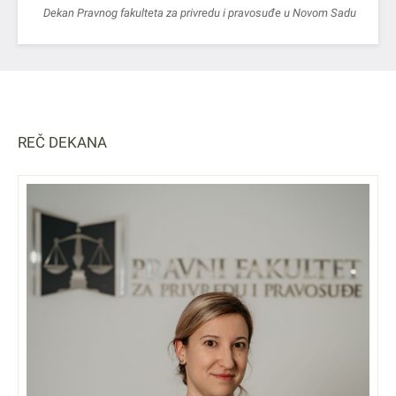
Dekan Pravnog fakulteta za privredu i pravosuđe u Novom Sadu
REČ DEKANA