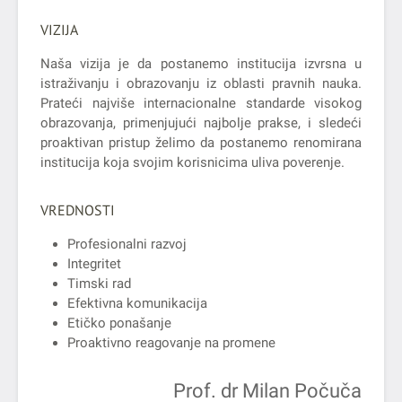
VIZIJA
Naša vizija je da postanemo institucija izvrsna u
istraživanju i obrazovanju iz oblasti pravnih nauka.
Prateći najviše internacionalne standarde visokog
obrazovanja, primenjujući najbolje prakse, i sledeći
proaktivan pristup želimo da postanemo renomirana
institucija koja svojim korisnicima uliva poverenje.
VREDNOSTI
Profesionalni razvoj
Integritet
Timski rad
Efektivna komunikacija
Etičko ponašanje
Proaktivno reagovanje na promene
Prof. dr Milan Počuča