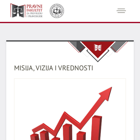
MISIJA, VIZIJA I VREDNOSTI