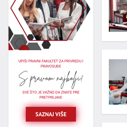
UPIŠI PRAVNI FAKULTET ZA PRIVREDU I
PRAVOSUĐE
SVE ŠTO JE VAŽNO DA ZNATE PRE
PRETPRIJAVE
SAZNAJ VIŠE