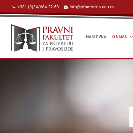
+381 (0)34/684-22-50
info@pfbatocina.edu.rs
NASLOVNA
O NAMA