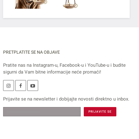
PRETPLATITE SE NA OBJAVE
Pratite nas na
Instagram
-u,
Facebook
-u i
YouTube
-u i budite
sigurni da Vam bitne informacije neće promaći!
Prijavite se na
newsletter
i dobijajte novosti direktno u inbox.