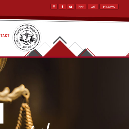
ЋИР
LAT
PRIJAVA
TAKT