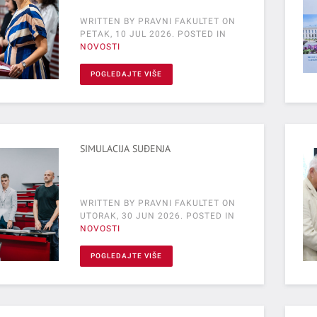
WRITTEN BY PRAVNI FAKULTET ON
PETAK, 10 JUL 2026
. POSTED IN
NOVOSTI
POGLEDAJTE VIŠE
SIMULACIJA SUĐENJA
WRITTEN BY PRAVNI FAKULTET ON
UTORAK, 30 JUN 2026
. POSTED IN
NOVOSTI
POGLEDAJTE VIŠE