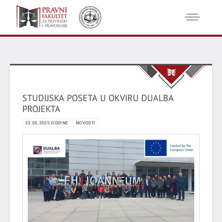
STUDIJSKA POSETA U OKVIRU DUALBA
PROJEKTA
23.05.2025.GODINE
NOVOSTI