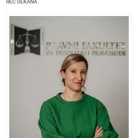
REČ DEKANA
Studenti Pravnog fakulteta za privredu i
pravosuđe u Novom Sadu