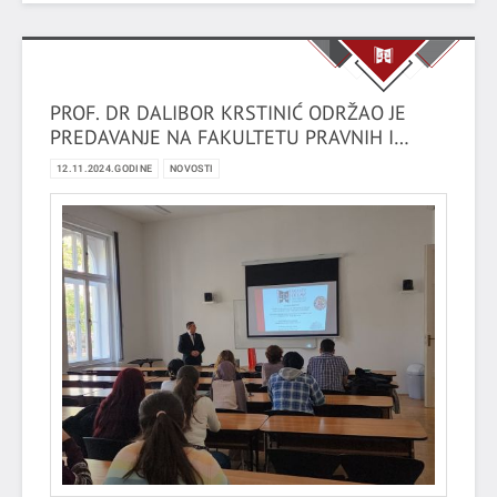
PROF. DR DALIBOR KRSTINIĆ ODRŽAO JE
PREDAVANJE NA FAKULTETU PRAVNIH I
POLITIČKIH NAUKA, UNIVERZITETA U
12.11.2024.GODINE
NOVOSTI
SEGEDINU