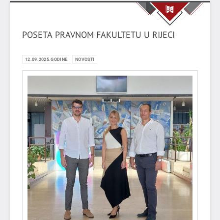
POSETA PRAVNOM FAKULTETU U RIJECI
12.09.2025.GODINE
NOVOSTI