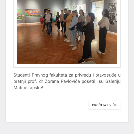
Studenti Pravnog fakulteta za privredu i pravosuđe u
pratnji prof. dr Zorana Pavlovića posetili su Galeriju
Matice srpske!
PROČITAJ VIŠE