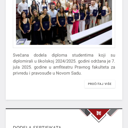
Svečana dodela diploma studentima koji su
diplomirali u školskoj 2024/2025. godini održana je 7.
jula 2025. godine u amfiteatru Pravnog fakulteta za
privredu i pravosuđe u Novom Sadu.
PROČITAJ VIŠE
DODELA SERTIFIKATA