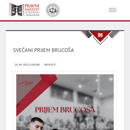
SVEČANI PRIJEM BRUCOŠA
24.09.2025.GODINE
NOVOSTI