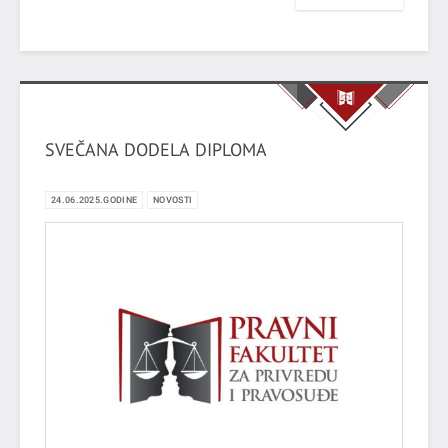
SVEČANA DODELA DIPLOMA
24.06.2025.GODINE
NOVOSTI