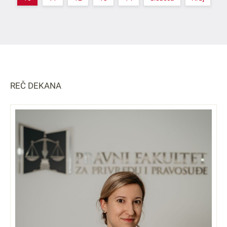
REČ DEKANA