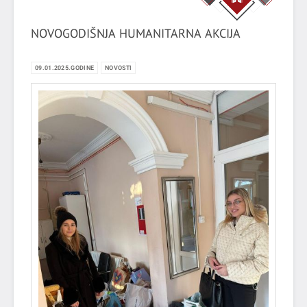
NOVOGODIŠNJA HUMANITARNA AKCIJA
09.01.2025.GODINE
NOVOSTI