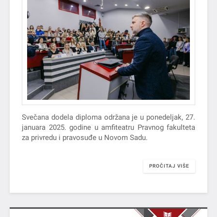
Svečana dodela diploma održana je u ponedeljak, 27.
januara 2025. godine u amfiteatru Pravnog fakulteta
za privredu i pravosuđe u Novom Sadu.
PROČITAJ VIŠE