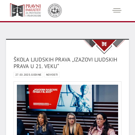
ŠKOLA LJUDSKIH PRAVA „IZAZOVI LJUDSKIH
PRAVA U 21. VEKU“
27.03.2025.GODINE
NOVOSTI